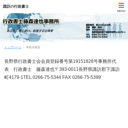
諏訪の行政書士
MENU
代表挨拶
トップページ
＞ 事務所概要
事業所概要
長野県行政書士会会員登録番号第19151828号事務所代
業務＆料金
表 行政書士 藤森達也〒393-0011長野県諏訪郡下諏訪
町4179-1TEL 0266-75-5344 FAX 0266-75-5399
お問い合わせ
子供のための法律教室