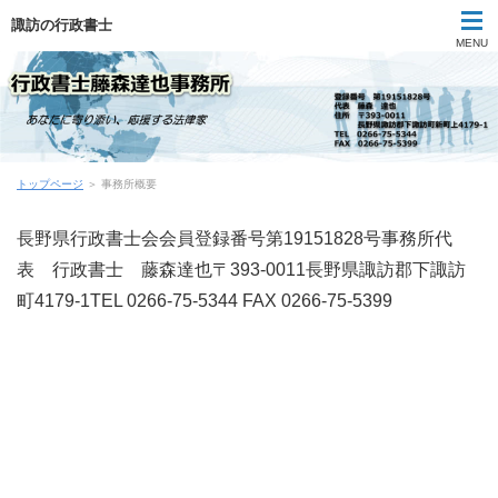
諏訪の行政書士
MENU
代表挨拶
トップページ
＞ 事務所概要
事業所概要
長野県行政書士会会員登録番号第19151828号事務所代
業務＆料金
表 行政書士 藤森達也〒393-0011長野県諏訪郡下諏訪
町4179-1TEL 0266-75-5344 FAX 0266-75-5399
お問い合わせ
子供のための法律教室