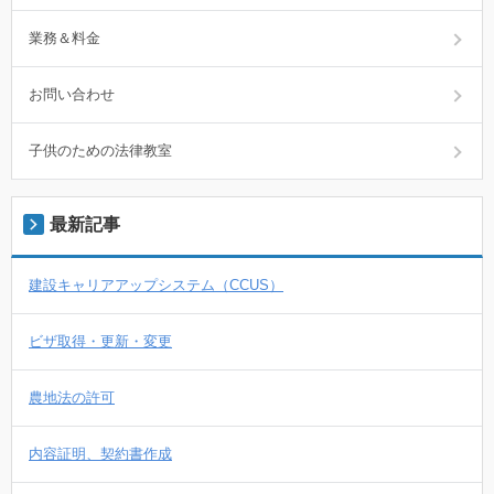
業務＆料金
お問い合わせ
子供のための法律教室
最新記事
建設キャリアアップシステム（CCUS）
ビザ取得・更新・変更
農地法の許可
内容証明、契約書作成