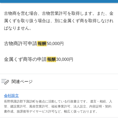
古物商を営む場合、古物営業許可を取得します。また、金
属くずを取り扱う場合は、別に金属くず商を取得しなけれ
ばなりません。
古物商許可申請
報酬
50,000円
金属くず商等の申請
報酬
30,000円
関連ページ
会社設立
長野県諏訪郡下諏訪町を拠点に活動している行政書士です。 遺言・相続、入
管、建設業許可、風俗営業許可、福祉事業許可、法人設立、内容証明・契約
書作成、放課後等デイサービス許可など、幅広く扱っております。