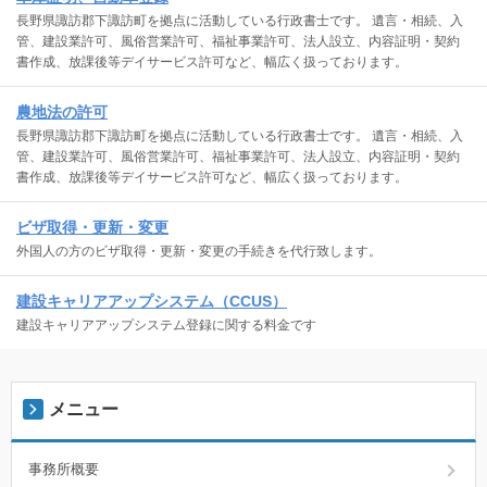
長野県諏訪郡下諏訪町を拠点に活動している行政書士です。 遺言・相続、入
管、建設業許可、風俗営業許可、福祉事業許可、法人設立、内容証明・契約
書作成、放課後等デイサービス許可など、幅広く扱っております。
農地法の許可
長野県諏訪郡下諏訪町を拠点に活動している行政書士です。 遺言・相続、入
管、建設業許可、風俗営業許可、福祉事業許可、法人設立、内容証明・契約
書作成、放課後等デイサービス許可など、幅広く扱っております。
ビザ取得・更新・変更
外国人の方のビザ取得・更新・変更の手続きを代行致します。
建設キャリアアップシステム（CCUS）
建設キャリアアップシステム登録に関する料金です
メニュー
事務所概要